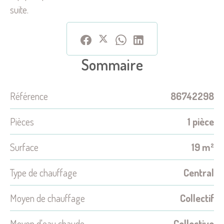
suite.
Sommaire
Référence
86742298
Pièces
1 pièce
Surface
19 m²
Type de chauffage
Central
Moyen de chauffage
Collectif
Moyen d'eau chaude
Collective