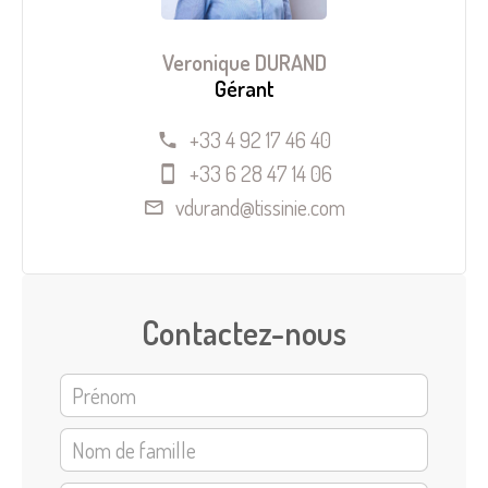
Veronique DURAND
Gérant
+33 4 92 17 46 40
+33 6 28 47 14 06
vdurand@tissinie.com
Contactez-nous