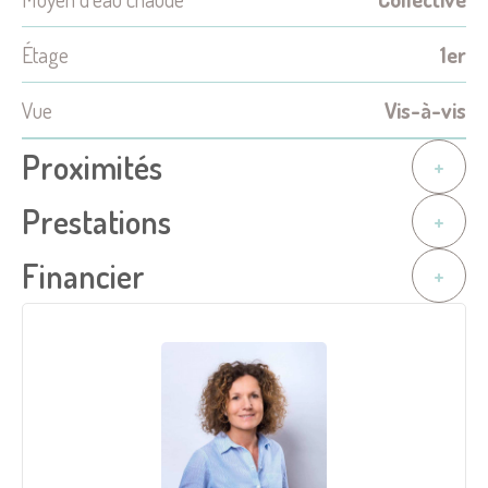
Étage
1er
Vue
Vis-à-vis
Proximités
+
Prestations
+
Financier
+