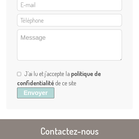
J’ai lu et j'accepte la
politique de
confidentialité
de ce site
Envoyer
Contactez-nous