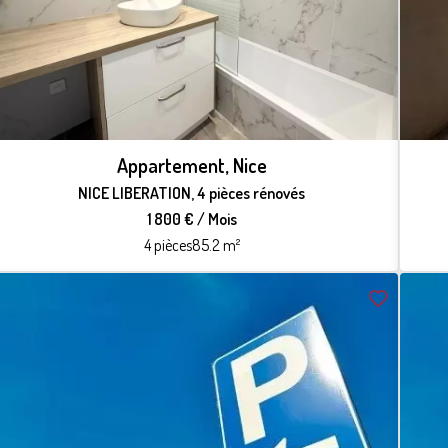
Appartement, Nice
NICE LIBERATION, 4 pièces rénovés
1 800 € / Mois
4 pièces
85.2 m²