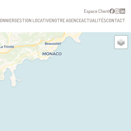
Espace Client
SONNIER
GESTION LOCATIVE
NOTRE AGENCE
ACTUALITÉS
CONTACT