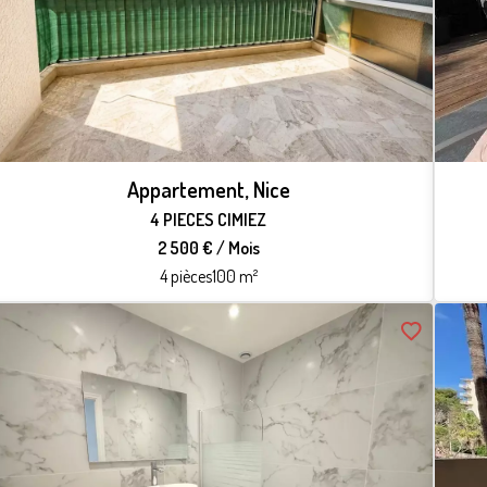
Appartement, Nice
4 PIECES CIMIEZ
2 500 € / Mois
4 pièces
100 m²