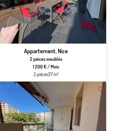
Appartement, Nice
2 pièces meublés
1 200 € / Mois
2 pièces
37 m²