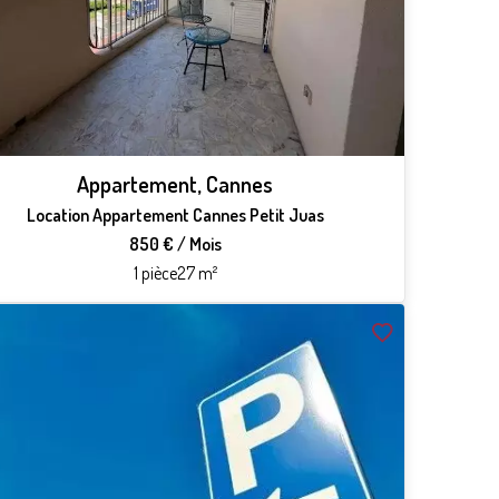
Appartement, Cannes
Location Appartement Cannes Petit Juas
850 € / Mois
1 pièce
27 m²