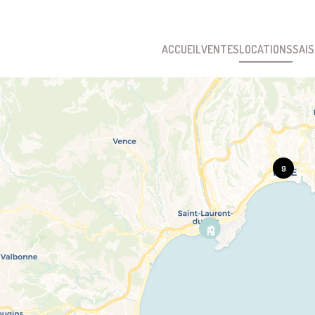
ACCUEIL
VENTES
LOCATIONS
SAI
9