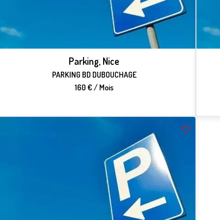
Parking, Nice
PARKING BD DUBOUCHAGE
160 € / Mois