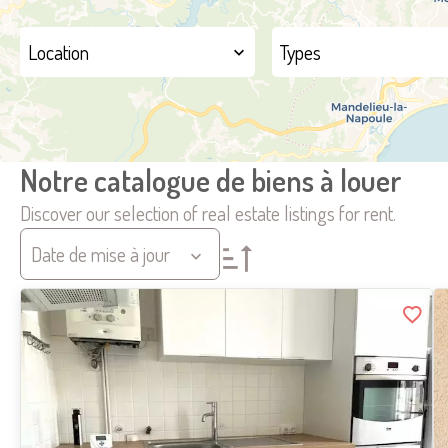
Location
Types
Notre catalogue de biens à louer
Discover our selection of real estate listings for rent.
Date de mise à jour