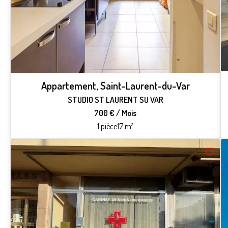
Appartement, Saint-Laurent-du-Var
STUDIO ST LAURENT SU VAR
700 € / Mois
1 pièce
17 m²