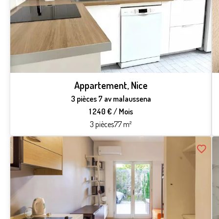
Appartement, Nice
3 pièces 7 av malaussena
1 240 € / Mois
3 pièces
77 m²