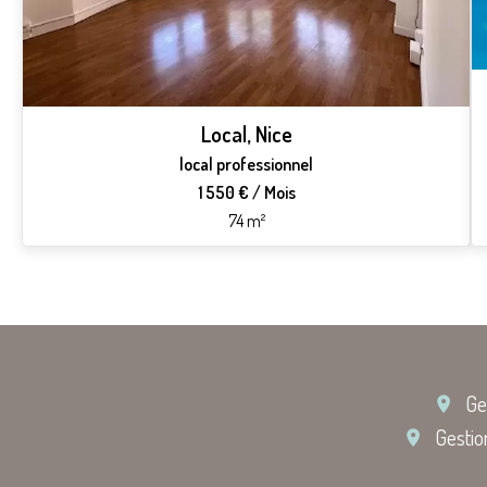
Local, Nice
local professionnel
1 550 € / Mois
74 m²
Ge
Gestio