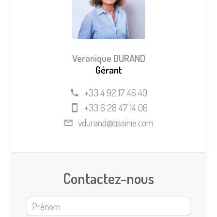
Veronique DURAND
Gérant
+33 4 92 17 46 40
+33 6 28 47 14 06
vdurand@tissinie.com
Contactez-nous