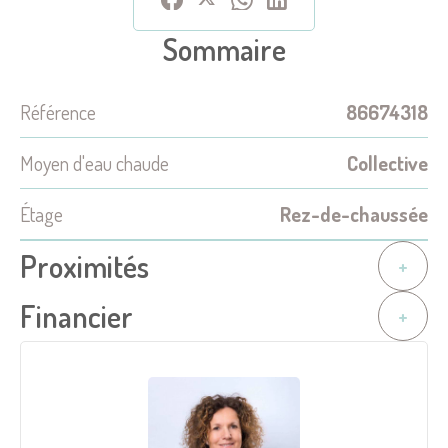
Sommaire
Référence
86674318
Moyen d'eau chaude
Collective
Étage
Rez-de-chaussée
Proximités
+
Financier
+