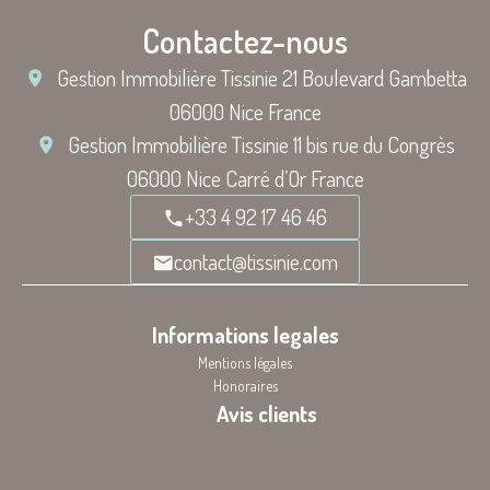
Contactez-nous
Gestion Immobilière Tissinie
21 Boulevard Gambetta
06000
Nice France
Gestion Immobilière Tissinie
11 bis rue du Congrès
06000
Nice Carré d’Or France
+33 4 92 17 46 46
contact@tissinie.com
Informations legales
Mentions légales
Honoraires
Avis clients