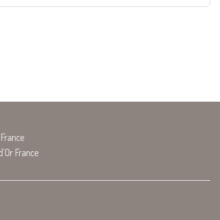
 France
d’Or France