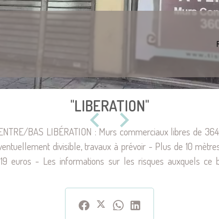
"LIBERATION"
/BAS LIBÉRATION : Murs commerciaux libres de 364.56
ntuellement divisible, travaux à prévoir - Plus de 10 mètr
9 euros - Les informations sur les risques auxquels ce bi