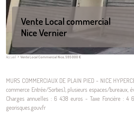
Vente Local commercial
Nice Vernier
Accueil
Vente Local Commercial Nice, 595 000 €
MURS COMMERCIAUX DE PLAIN PIED - NICE HYPERCENTRE
commerce Entrée/Sorties), plusieurs espaces/bureaux, éve
Charges annuelles : 6 438 euros - Taxe Foncière : 4 61
georisques.gouv.fr