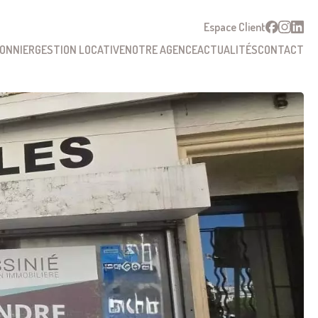
Espace Client
SONNIER
GESTION LOCATIVE
NOTRE AGENCE
ACTUALITÉS
CONTACT