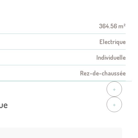
364.56 m²
Electrique
Individuelle
Rez-de-chaussée
+
que
+