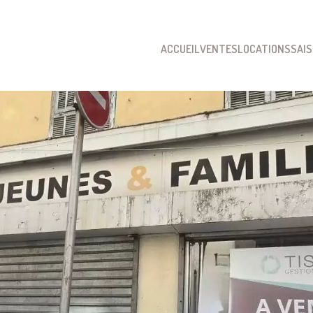
ACCUEIL
VENTES
LOCATIONS
SAI