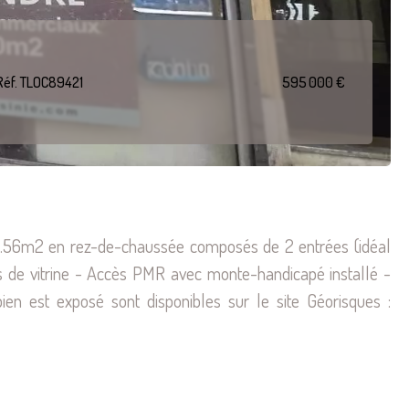
Réf. TLOC89421
595 000 €
m2 en rez-de-chaussée composés de 2 entrées (idéal
es de vitrine - Accès PMR avec monte-handicapé installé -
en est exposé sont disponibles sur le site Géorisques :